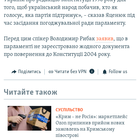
того, щоб український народ побачив, хто як
голосує, яка партія підтримує», – сказав Яценюк під
час засідання погоджувальної ради парламенту.
Перед цим спікер Володимир Рибак
заявив
, що в
парламенті не зареєстровано жодного документа
про повернення до Конституції 2004 року.
Поділитись
Читати без VPN
Follow us
Читайте також
СУСПІЛЬСТВО
«Крим – не Росія»: маркетплейс
Ozon припинив прийом нових
замовлень на Кримському
півострові