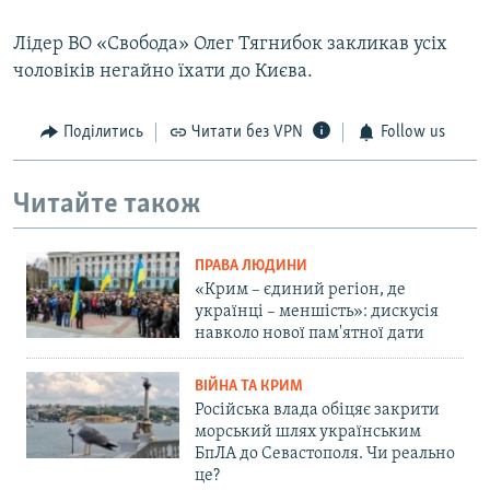
Лідер ВО «Свобода» Олег Тягнибок закликав усіх
чоловіків негайно їхати до Києва.
Поділитись
Читати без VPN
Follow us
Читайте також
ПРАВА ЛЮДИНИ
«Крим – єдиний регіон, де
українці – меншість»: дискусія
навколо нової пам'ятної дати
ВІЙНА ТА КРИМ
Російська влада обіцяє закрити
морський шлях українським
БпЛА до Севастополя. Чи реально
це?