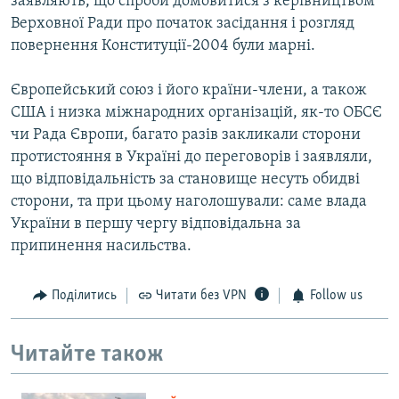
заявляють, що спроби домовитися з керівництвом
Верховної Ради про початок засідання і розгляд
повернення Конституції-2004 були марні.
Європейський союз і його країни-члени, а також
США і низка міжнародних організацій, як-то ОБСЄ
чи Рада Європи, багато разів закликали сторони
протистояння в Україні до переговорів і заявляли,
що відповідальність за становище несуть обидві
сторони, та при цьому наголошували: саме влада
України в першу чергу відповідальна за
припинення насильства.
Поділитись
Читати без VPN
Follow us
Читайте також