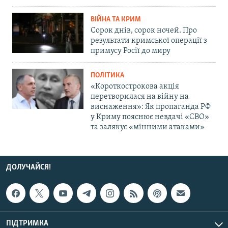
ВІЙНА ТА КРИМ
Сорок днів, сорок ночей. Про
результати кримської операції з
примусу Росії до миру
ПОЛІТИКА
«Короткострокова акція
перетворилася на війну на
виснаження»: Як пропаганда РФ
у Криму пояснює невдачі «СВО»
та залякує «мінними атаками»
ДОЛУЧАЙСЯ!
ПІДТРИМКА