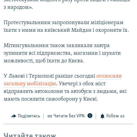
з народом».
Протестувальники запропонували міліціонерам
їхати з ними на київський Майдан і охороняти їх.
Мітингувальники також закликали завтра
зупинити всі підприємства, магазини і шукати
можливості, щоб їхати до Києва.
У Львові і Тернополі раніше сьогодні
оголосили
загальну мобілізацію
. Увечері з обох міст
відправлять автоколони та автобуси з людьми, які
мають посилити самооборону у Києві.
Поділитись
Читати без VPN
Follow us
Читайте також