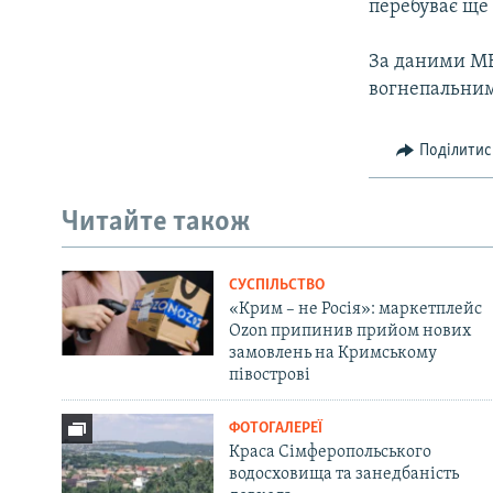
перебуває ще
За даними МВС
вогнепальни
Поділитис
Читайте також
СУСПІЛЬСТВО
«Крим – не Росія»: маркетплейс
Ozon припинив прийом нових
замовлень на Кримському
півострові
ФОТОГАЛЕРЕЇ
Краса Сімферопольського
водосховища та занедбаність