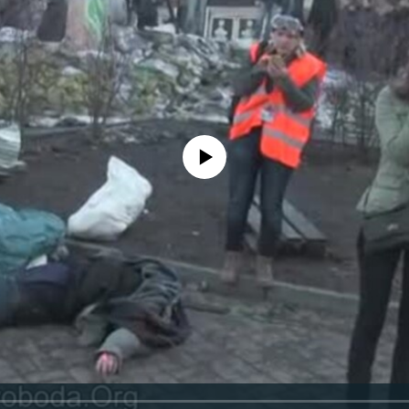
No media source currently available