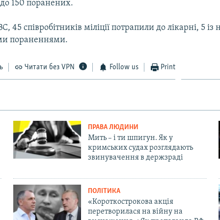
 до 150 поранених.
, 45 співробітників міліції потрапили до лікарні, 5 із 
ми пораненнями.
ь
Читати без VPN
Follow us
Print
ПРАВА ЛЮДИНИ
Мить – і ти шпигун. Як у
кримських судах розглядають
звинувачення в держзраді
ПОЛІТИКА
«Короткострокова акція
перетворилася на війну на