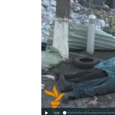
ВІДЕОУРОКИ «ELIFBE»
СВІДЧЕННЯ ОКУПАЦІЇ
УКРАЇНСЬКА ПРОБЛЕМА КРИМУ
ІНФОГРАФІКА
0:00