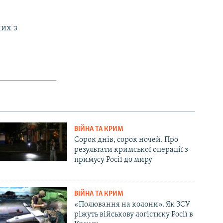
них з
ВІЙНА ТА КРИМ
Сорок днів, сорок ночей. Про
результати кримської операції з
примусу Росії до миру
ВІЙНА ТА КРИМ
«Полювання на колони». Як ЗСУ
ріжуть військову логістику Росії в