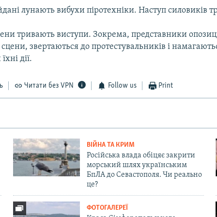
дані лунають вибухи піротехніки. Наступ силовиків т
цени тривають виступи. Зокрема, представники опозиції
 сцени, звертаються до протестувальників і намагають
їхні дії.
ь
Читати без VPN
Follow us
Print
ВІЙНА ТА КРИМ
Російська влада обіцяє закрити
морський шлях українським
БпЛА до Севастополя. Чи реально
це?
ФОТОГАЛЕРЕЇ