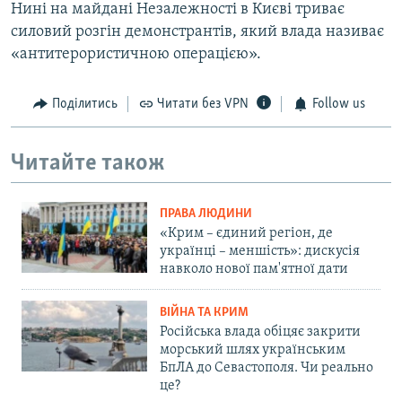
Нині на майдані Незалежності в Києві триває
силовий розгін демонстрантів, який влада називає
«антитерористичною операцією».
Поділитись
Читати без VPN
Follow us
Читайте також
ПРАВА ЛЮДИНИ
«Крим – єдиний регіон, де
українці – меншість»: дискусія
навколо нової пам'ятної дати
ВІЙНА ТА КРИМ
Російська влада обіцяє закрити
морський шлях українським
БпЛА до Севастополя. Чи реально
це?