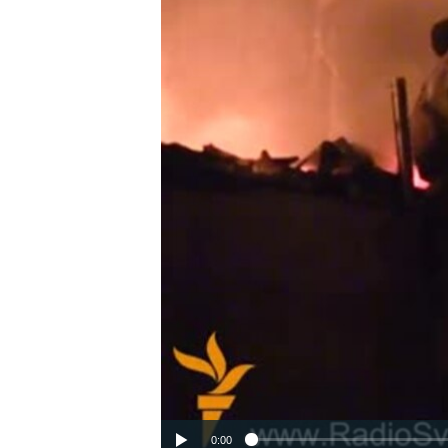
ВІДЕОУРОКИ «ELIFBE»
СВІДЧЕННЯ ОКУПАЦІЇ
УКРАЇНСЬКА ПРОБЛЕМА КРИМУ
ІНФОГРАФІКА
0:00