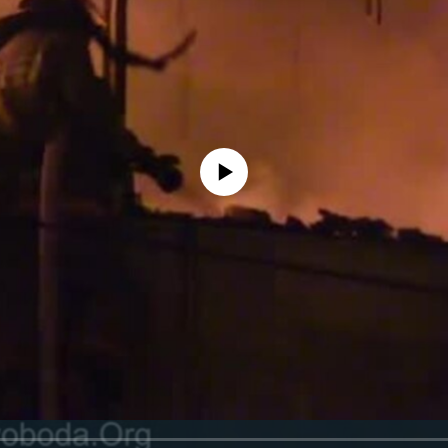
No media source currently available