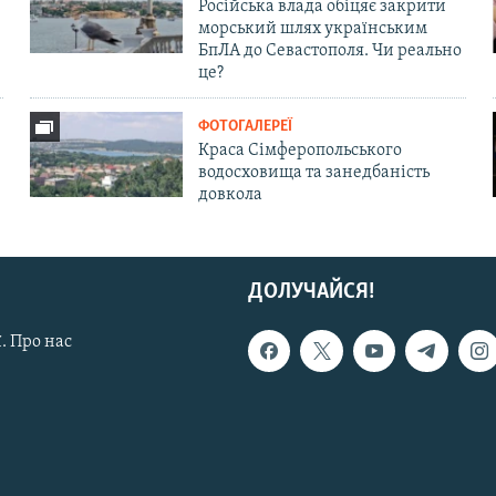
Російська влада обіцяє закрити
морський шлях українським
БпЛА до Севастополя. Чи реально
це?
ФОТОГАЛЕРЕЇ
Краса Сімферопольського
водосховища та занедбаність
довкола
ДОЛУЧАЙСЯ!
. Про нас