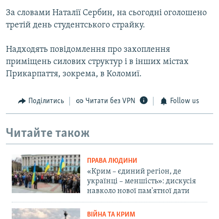
За словами Наталії Сербин, на сьогодні оголошено
третій день студентського страйку.
Надходять повідомлення про захоплення
приміщень силових структур і в інших містах
Прикарпаття, зокрема, в Коломиї.
Поділитись
Читати без VPN
Follow us
Читайте також
ПРАВА ЛЮДИНИ
«Крим – єдиний регіон, де
українці – меншість»: дискусія
навколо нової пам'ятної дати
ВІЙНА ТА КРИМ