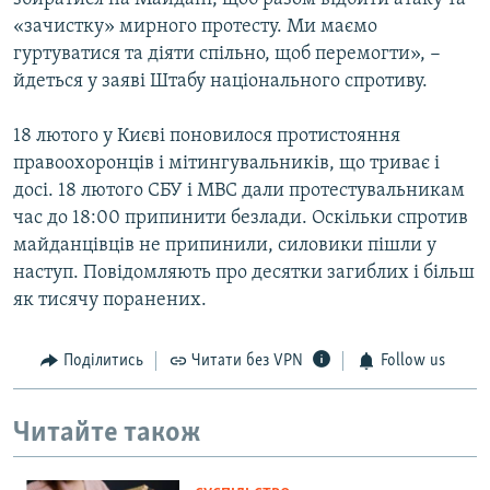
«зачистку» мирного протесту. Ми маємо
гуртуватися та діяти спільно, щоб перемогти», −
йдеться у заяві Штабу національного спротиву.
18 лютого у Києві поновилося протистояння
правоохоронців і мітингувальників, що триває і
досі. 18 лютого СБУ і МВС дали протестувальникам
час до 18:00 припинити безлади. Оскільки спротив
майданцівців не припинили, силовики пішли у
наступ. Повідомляють про десятки загиблих і більш
як тисячу поранених.
Поділитись
Читати без VPN
Follow us
Читайте також