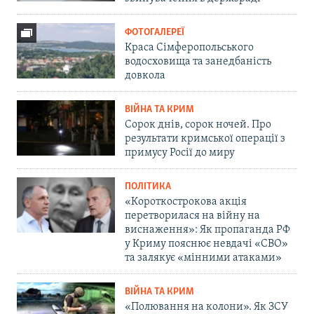
ФОТОГАЛЕРЕЇ
Краса Сімферопольського
водосховища та занедбаність
довкола
ВІЙНА ТА КРИМ
Сорок днів, сорок ночей. Про
результати кримської операції з
примусу Росії до миру
ПОЛІТИКА
«Короткострокова акція
перетворилася на війну на
виснаження»: Як пропаганда РФ
у Криму пояснює невдачі «СВО»
та залякує «мінними атаками»
ВІЙНА ТА КРИМ
«Полювання на колони». Як ЗСУ