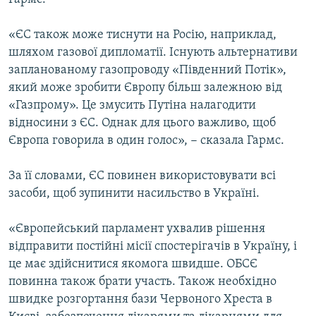
«ЄС також може тиснути на Росію, наприклад,
шляхом газової дипломатії. Існують альтернативи
запланованому газопроводу «Південний Потік»,
який може зробити Європу більш залежною від
«Газпрому». Це змусить Путіна налагодити
відносини з ЄС. Однак для цього важливо, щоб
Європа говорила в один голос», − сказала Гармс.
За її словами, ЄС повинен використовувати всі
засоби, щоб зупинити насильство в Україні.
«Європейський парламент ухвалив рішення
відправити постійні місії спостерігачів в Україну, і
це має здійснитися якомога швидше. ОБСЄ
повинна також брати участь. Також необхідно
швидке розгортання бази Червоного Хреста в