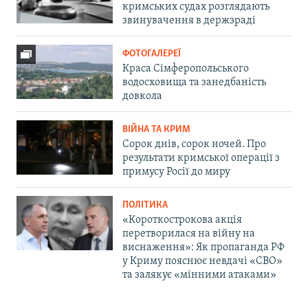
кримських судах розглядають
звинувачення в держзраді
ФОТОГАЛЕРЕЇ
Краса Сімферопольського
водосховища та занедбаність
довкола
ВІЙНА ТА КРИМ
Сорок днів, сорок ночей. Про
результати кримської операції з
примусу Росії до миру
ПОЛІТИКА
«Короткострокова акція
перетворилася на війну на
виснаження»: Як пропаганда РФ
у Криму пояснює невдачі «СВО»
та залякує «мінними атаками»