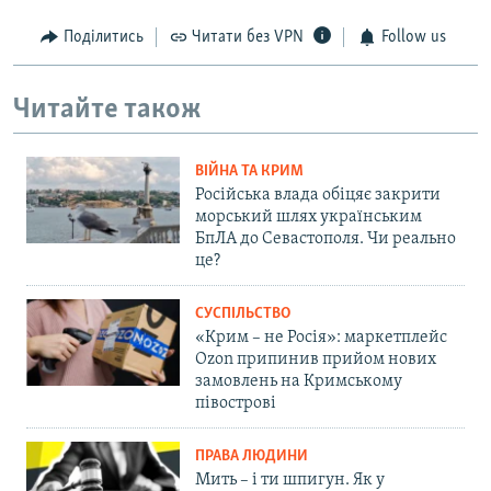
Поділитись
Читати без VPN
Follow us
Читайте також
ВІЙНА ТА КРИМ
Російська влада обіцяє закрити
морський шлях українським
БпЛА до Севастополя. Чи реально
це?
СУСПІЛЬСТВО
«Крим – не Росія»: маркетплейс
Ozon припинив прийом нових
замовлень на Кримському
півострові
ПРАВА ЛЮДИНИ
Мить – і ти шпигун. Як у