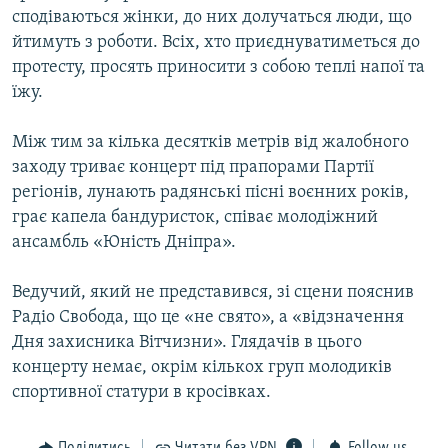
сподіваються жінки, до них долучаться люди, що
йтимуть з роботи. Всіх, хто приєднуватиметься до
протесту, просять приносити з собою теплі напої та
їжу.
Між тим за кілька десятків метрів від жалобного
заходу триває концерт під прапорами Партії
регіонів, лунають радянські пісні воєнних років,
грає капела бандуристок, співає молодіжний
ансамбль «Юність Дніпра».
Ведучий, який не представився, зі сцени пояснив
Радіо Свобода, що це «не свято», а «відзначення
Дня захисника Вітчизни». Глядачів в цього
концерту немає, окрім кількох груп молодиків
спортивної статури в кросівках.