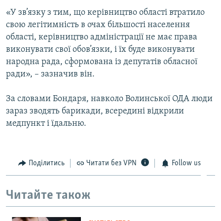
«У зв’язку з тим, що керівництво області втратило
свою легітимність в очах більшості населення
області, керівництво адміністрації не має права
виконувати свої обов’язки, і їх буде виконувати
народна рада, сформована із депутатів обласної
ради», – зазначив він.
За словами Бондаря, навколо Волинської ОДА люди
зараз зводять барикади, всередині відкрили
медпункт і їдальню.
Поділитись
Читати без VPN
Follow us
Читайте також