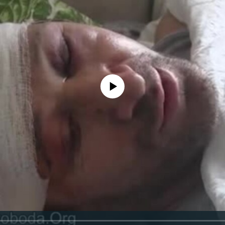
No media source currently available