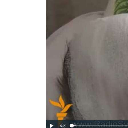
ВІДЕОУРОКИ «ELIFBE»
СВІДЧЕННЯ ОКУПАЦІЇ
УКРАЇНСЬКА ПРОБЛЕМА КРИМУ
ІНФОГРАФІКА
0:00