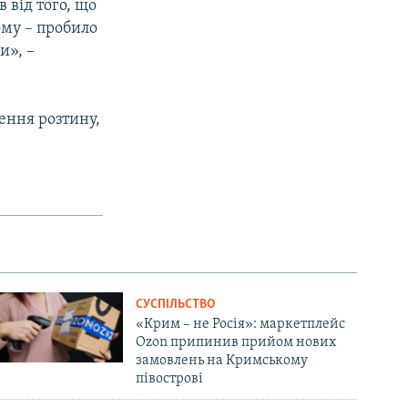
 від того, що
ому – пробило
и», –
ення розтину,
СУСПІЛЬСТВО
«Крим – не Росія»: маркетплейс
Ozon припинив прийом нових
замовлень на Кримському
півострові