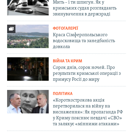
Мить – і ти шпигун. Як у
кримських судах розглядають
звинувачення в держзраді
ФОТОГАЛЕРЕЇ
Краса Сімферопольського
водосховища та занедбаність
довкола
ВІЙНА ТА КРИМ
Сорок днів, сорок ночей. Про
результати кримської операції з
примусу Росії до миру
ПОЛІТИКА
«Короткострокова акція
перетворилася на війну на
виснаження»: Як пропаганда РФ
у Криму пояснює невдачі «СВО»
та залякує «мінними атаками»