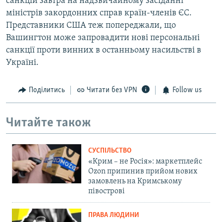
санкцій завтра на надзвичайному засіданні
міністрів закордонних справ країн-членів ЄС.
Представники США теж попереджали, що
Вашингтон може запровадити нові персональні
санкції проти винних в останньому насильстві в
Україні.
Поділитись
Читати без VPN
Follow us
Читайте також
СУСПІЛЬСТВО
«Крим – не Росія»: маркетплейс
Ozon припинив прийом нових
замовлень на Кримському
півострові
ПРАВА ЛЮДИНИ