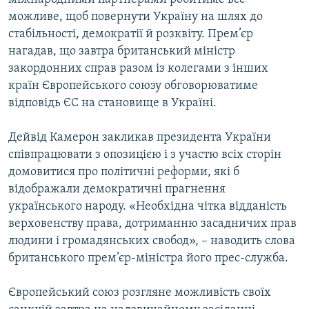
можливе, щоб повернути Україну на шлях до
стабільності, демократії й розквіту. Прем’єр
нагадав, що завтра британський міністр
закордонних справ разом із колегами з інших
країн Європейського союзу обговорюватиме
відповідь ЄС на становище в Україні.
Дейвід Камерон закликав президента України
співпрацювати з опозицією і з участю всіх сторін
домовитися про політичні реформи, які б
відображали демократичні прагнення
українського народу. «Необхідна чітка відданість
верховенству права, дотриманню засадничих прав
людини і громадянських свобод», – наводить слова
британського прем’єр-міністра його прес-служба.
Європейський союз розгляне можливість своїх