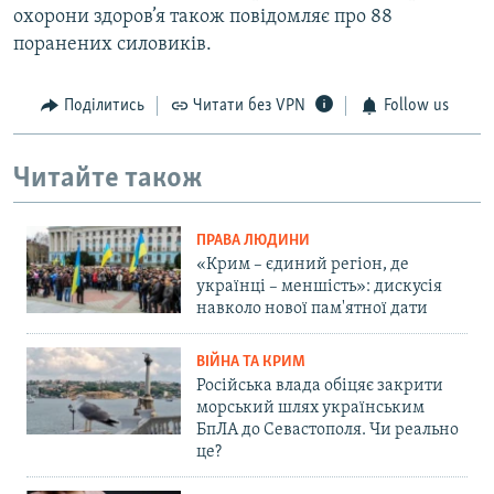
охорони здоров’я також повідомляє про 88
поранених силовиків.
Поділитись
Читати без VPN
Follow us
Читайте також
ПРАВА ЛЮДИНИ
«Крим – єдиний регіон, де
українці – меншість»: дискусія
навколо нової пам'ятної дати
ВІЙНА ТА КРИМ
Російська влада обіцяє закрити
морський шлях українським
БпЛА до Севастополя. Чи реально
це?