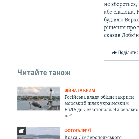
не збереться,
або спалена. 
будівлю Верхо
рішення про в
сказав Добкін
Поділитис
Читайте також
ВІЙНА ТА КРИМ
Російська влада обіцяє закрити
морський шлях українським
БпЛА до Севастополя. Чи реально
це?
ФОТОГАЛЕРЕЇ
Краса Сімферопольського