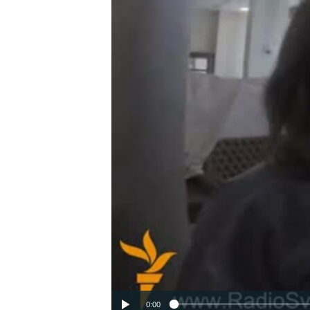
ВІДЕОУРОКИ «ELIFBE»
СВІДЧЕННЯ ОКУПАЦІЇ
УКРАЇНСЬКА ПРОБЛЕМА КРИМУ
ІНФОГРАФІКА
0:00