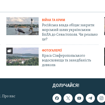
ВІЙНА ТА КРИМ
Російська влада обіцяє закрити
морський шлях українським
БпЛА до Севастополя. Чи реально
це?
ФОТОГАЛЕРЕЇ
Краса Сімферопольського
водосховища та занедбаність
довкола
ДОЛУЧАЙСЯ!
. Про нас