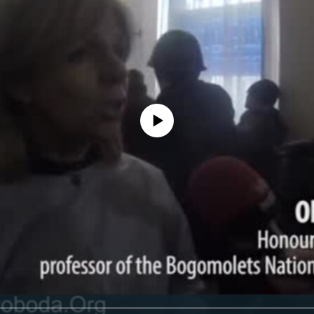
No media source currently available