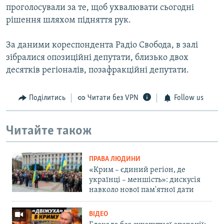
проголосували за те, щоб ухвалювати сьогодні
рішення шляхом підняття рук.
За даними кореспондента Радіо Свобода, в залі
зібралися опозиційні депутати, близько двох
десятків регіоналів, позафракційні депутати.
Поділитись
Читати без VPN
Follow us
Читайте також
ПРАВА ЛЮДИНИ
«Крим – єдиний регіон, де
українці – меншість»: дискусія
навколо нової пам'ятної дати
ВІДЕО