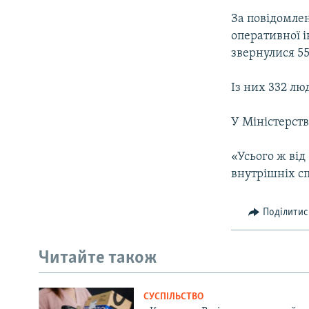
За повідомле
оперативної і
звернулися 55
Із них 332 лю
У Міністерств
«Усього ж від
внутрішніх спр
Поділитис
Читайте також
СУСПІЛЬСТВО