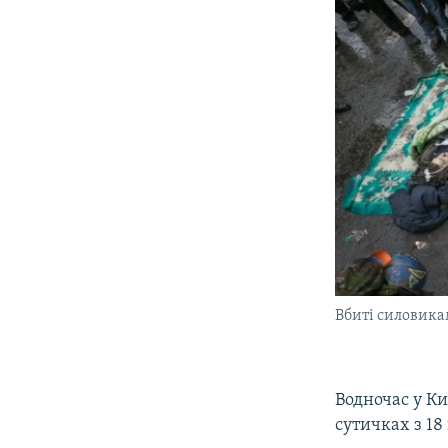
Вбиті силовика
Водночас у Ки
сутичках з 18 