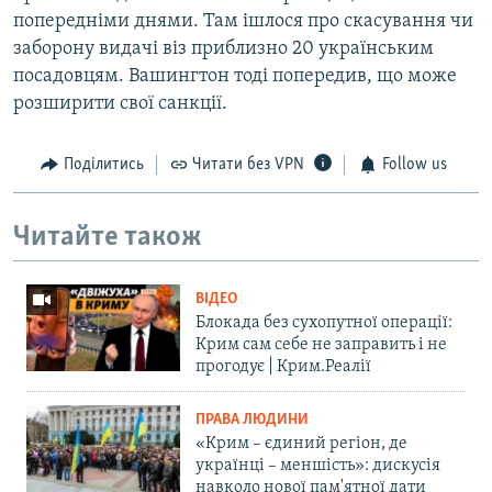
попередніми днями. Там ішлося про скасування чи
заборону видачі віз приблизно 20 українським
посадовцям. Вашингтон тоді попередив, що може
розширити свої санкції.
Поділитись
Читати без VPN
Follow us
Читайте також
ВІДЕО
Блокада без сухопутної операції:
Крим сам себе не заправить і не
прогодує | Крим.Реалії
ПРАВА ЛЮДИНИ
«Крим – єдиний регіон, де
українці – меншість»: дискусія
навколо нової пам'ятної дати