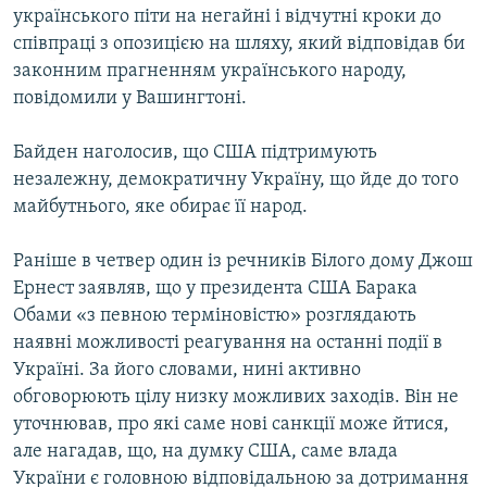
українського піти на негайні і відчутні кроки до
співпраці з опозицією на шляху, який відповідав би
законним прагненням українського народу,
повідомили у Вашингтоні.
Байден наголосив, що США підтримують
незалежну, демократичну Україну, що йде до того
майбутнього, яке обирає її народ.
Раніше в четвер один із речників Білого дому Джош
Ернест заявляв, що у президента США Барака
Обами «з певною терміновістю» розглядають
наявні можливості реагування на останні події в
Україні. За його словами, нині активно
обговорюють цілу низку можливих заходів. Він не
уточнював, про які саме нові санкції може йтися,
але нагадав, що, на думку США, саме влада
України є головною відповідальною за дотримання