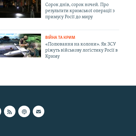
Сорок днів, сорок ночей. Про
результати кримської операції з
примусу Росії до миру
ВІЙНА ТА КРИМ
«Полювання на колони». Як ЗСУ
ріжуть військову логістику Росії в
Криму