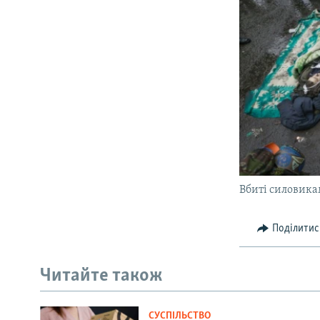
Вбиті силовика
Поділитис
Читайте також
СУСПІЛЬСТВО