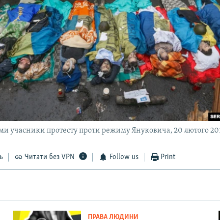
ми учасники протесту проти режиму Януковича, 20 лютого 20
ь
Читати без VPN
Follow us
Print
ПРАВА ЛЮДИНИ