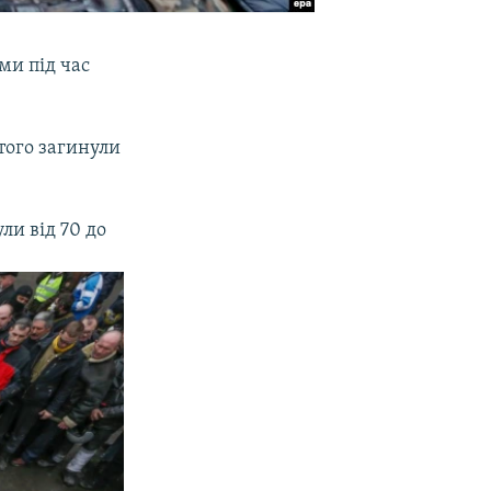
ми під час
ютого загинули
ли від 70 до