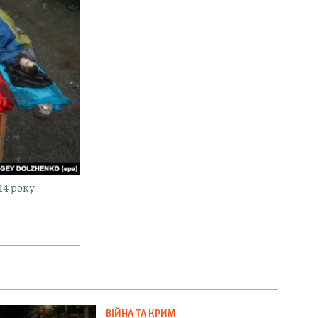
14 року
ВІЙНА ТА КРИМ