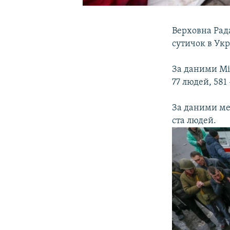
Верховна Рада
сутичок в Укр
За даними Мін
77 людей, 581
За даними мед
ста людей.