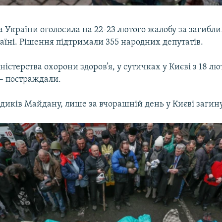
 України оголосила на 22-23 лютого жалобу за загибли
аїні. Рішення підтримали 355 народних депутатів.
істерства охорони здоров’я, у сутичках у Києві з 18 л
 – постраждали.
иків Майдану, лише за вчорашній день у Києві загину