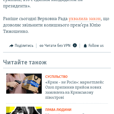
президента».
Раніше сьогодні Верховна Рада
ухвалила закон
, що
дозволяє звільнити колишнього прем’єра Юлію
Тимошенко.
Поділитись
Читати без VPN
Follow us
Читайте також
СУСПІЛЬСТВО
«Крим – не Росія»: маркетплейс
Ozon припинив прийом нових
замовлень на Кримському
півострові
ПРАВА ЛЮДИНИ