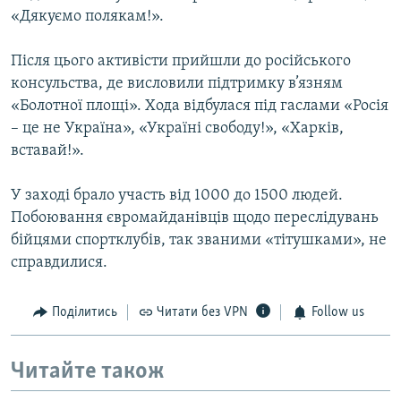
«Дякуємо полякам!».
Після цього активісти прийшли до російського
консульства, де висловили підтримку в’язням
«Болотної площі». Хода відбулася під гаслами «Росія
– це не Україна», «Україні свободу!», «Харків,
вставай!».
У заході брало участь від 1000 до 1500 людей.
Побоювання євромайданівців щодо переслідувань
бійцями спортклубів, так званими «тітушками», не
справдилися.
Поділитись
Читати без VPN
Follow us
Читайте також