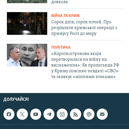
довкола
ВІЙНА ТА КРИМ
Сорок днів, сорок ночей. Про
результати кримської операції з
примусу Росії до миру
ПОЛІТИКА
«Короткострокова акція
перетворилася на війну на
виснаження»: Як пропаганда РФ
у Криму пояснює невдачі «СВО»
та залякує «мінними атаками»
ДОЛУЧАЙСЯ!