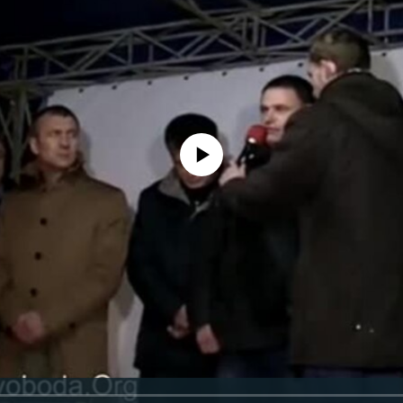
No media source currently available