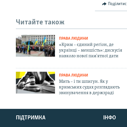
Поділитис
Читайте також
ПРАВА ЛЮДИНИ
«Крим – єдиний регіон, де
українці – меншість»: дискусія
навколо нової пам'ятної дати
ПРАВА ЛЮДИНИ
Мить – і ти шпигун. Як у
кримських судах розглядають
звинувачення в держзраді
Русский
ПІДТРИМКА
ІНФО
Qırımtatar