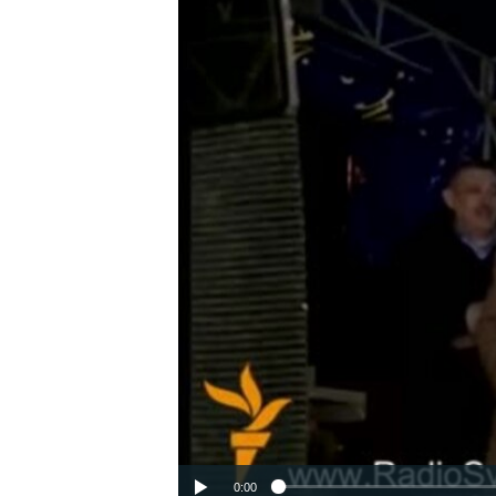
ВІДЕОУРОКИ «ELIFBE»
СВІДЧЕННЯ ОКУПАЦІЇ
УКРАЇНСЬКА ПРОБЛЕМА КРИМУ
ІНФОГРАФІКА
0:00