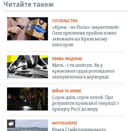
Читайте також
СУСПІЛЬСТВО
«Крим – не Росія»: маркетплейс
Ozon припинив прийом нових
замовлень на Кримському
півострові
ПРАВА ЛЮДИНИ
Мить – і ти шпигун. Як у
кримських судах розглядають
звинувачення в держзраді
ВІЙНА ТА КРИМ
Сорок днів, сорок ночей. Про
результати кримської операції з
примусу Росії до миру
ФОТОГАЛЕРЕЇ
Краса Сімферопольського