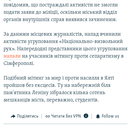
повідомив, що постраждалі активісти не змогли
подати заяви до міліції, оскільки міський відділ
органів внутрішніх справ виявився зачиненим.
За даними місцевих журналістів, напад вчинили
активісти угруповання «Національно-визвольний
рух». Напередодні представники цього угруповання
напали
на учасників мітингу проти сепаратизму в
Сімферополі.
Подібний мітинг за мир і проти насилля в Ялті
пройшов без ексцесів. Ту на набережній біля
пам'ятника Леніну зібралося кілька сотень
мешканців міста, переважно, студентів.
Поділитись
Читати без VPN
Follow us