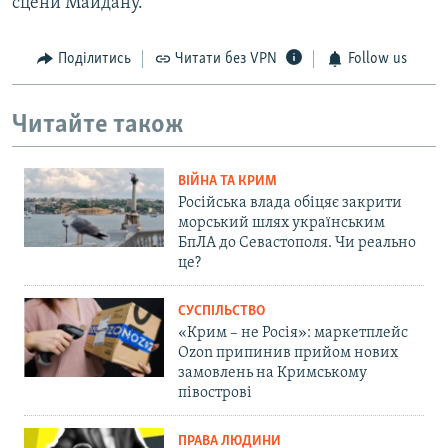
сцени Майдану.
Поділитись
Читати без VPN
Follow us
Читайте також
ВІЙНА ТА КРИМ
Російська влада обіцяє закрити
морський шлях українським
БпЛА до Севастополя. Чи реально
це?
СУСПІЛЬСТВО
«Крим – не Росія»: маркетплейс
Ozon припинив прийом нових
замовлень на Кримському
півострові
ПРАВА ЛЮДИНИ