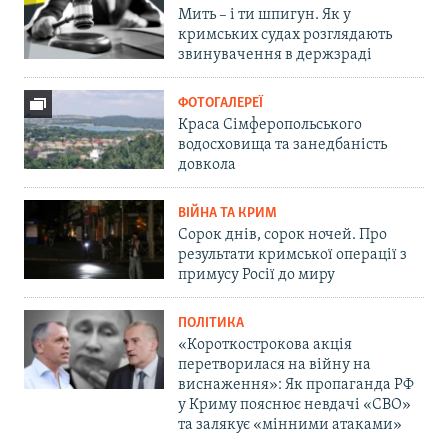
Мить – і ти шпигун. Як у
кримських судах розглядають
звинувачення в держзраді
ФОТОГАЛЕРЕЇ
Краса Сімферопольського
водосховища та занедбаність
довкола
ВІЙНА ТА КРИМ
Сорок днів, сорок ночей. Про
результати кримської операції з
примусу Росії до миру
ПОЛІТИКА
«Короткострокова акція
перетворилася на війну на
виснаження»: Як пропаганда РФ
у Криму пояснює невдачі «СВО»
та залякує «мінними атаками»