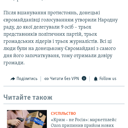
Після вшанування протистоянь, донецькі
євромайданівці голосуванням утворили Народну
раду, до якої делегували 9 осіб – трьох
представників політичних партій, трьох
громадських лідерів і трьох журналістів. Всі ці
люди були на донецькому Євромайдані з самого
дня його започаткуваня, тому отримали довіру
громади.
Поділитись
Читати без VPN
Follow us
Читайте також
СУСПІЛЬСТВО
«Крим – не Росія»: маркетплейс
Ozon припинив прийом нових