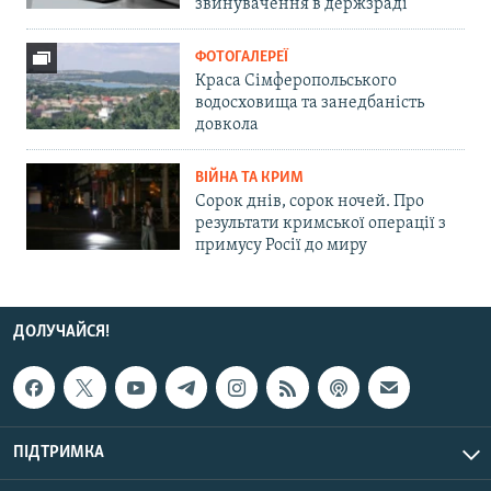
звинувачення в держзраді
ФОТОГАЛЕРЕЇ
Краса Сімферопольського
водосховища та занедбаність
довкола
ВІЙНА ТА КРИМ
Сорок днів, сорок ночей. Про
результати кримської операції з
примусу Росії до миру
ДОЛУЧАЙСЯ!
ПІДТРИМКА