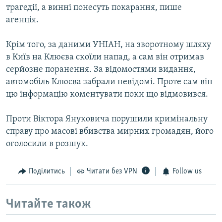
трагедії, а винні понесуть покарання, пише
агенція.
Крім того, за даними УНІАН, на зворотному шляху
в Київ на Клюєва скоїли напад, а сам він отримав
серйозне поранення. За відомостями видання,
автомобіль Клюєва забрали невідомі. Проте сам він
цю інформацію коментувати поки що відмовився.
Проти Віктора Януковича порушили кримінальну
справу про масові вбивства мирних громадян, його
оголосили в розшук.
Поділитись
Читати без VPN
Follow us
Читайте також