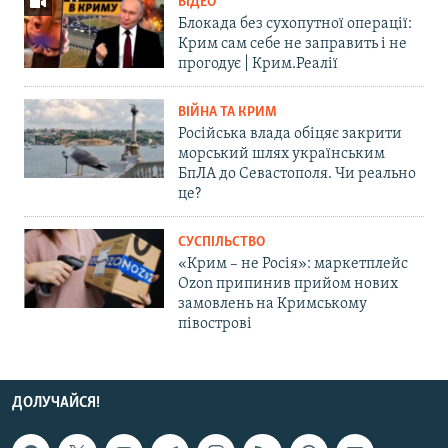
ВІДЕО
Блокада без сухопутної операції:
Крим сам себе не заправить і не
прогодує | Крим.Реалії
ВІЙНА ТА КРИМ
Російська влада обіцяє закрити
морський шлях українським
БпЛА до Севастополя. Чи реально
це?
СУСПІЛЬСТВО
«Крим – не Росія»: маркетплейс
Ozon припинив прийом нових
замовлень на Кримському
півострові
ДОЛУЧАЙСЯ!