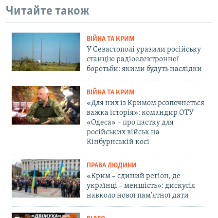
Читайте також
ВІЙНА ТА КРИМ
У Севастополі уразили російську
станцію радіоелектронної
боротьби: якими будуть наслідки
ВІЙНА ТА КРИМ
«Для них із Кримом розпочнеться
важка історія»: командир ОТУ
«Одеса» – про пастку для
російських військ на
Кінбурнській косі
ПРАВА ЛЮДИНИ
«Крим – єдиний регіон, де
українці – меншість»: дискусія
навколо нової пам'ятної дати