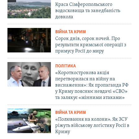
Краса Сімферопольського
водосховища та занедбаність
довкола
ВІЙНА ТА КРИМ
Сорок днів, сорок ночей. Про
результати кримської операції з
примусу Росії до миру
ПОЛІТИКА
«Короткострокова акція
перетворилася на війну на
виснаження»: Як пропаганда РФ
у Криму пояснює невдачі «СВО»
та залякує «мінними атаками»
ВІЙНА ТА КРИМ
«Полювання на колони». Як ЗСУ
ріжуть військову логістику Росії в
Криму