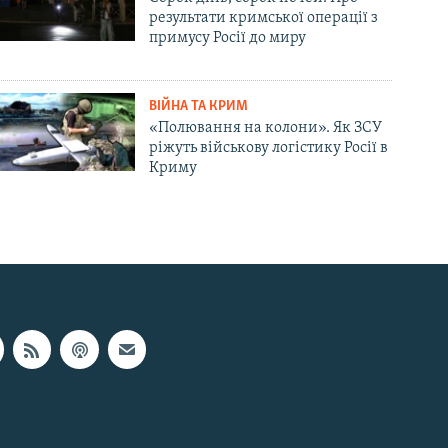
результати кримської операції з
примусу Росії до миру
ВІЙНА ТА КРИМ
«Полювання на колони». Як ЗСУ
ріжуть військову логістику Росії в
Криму