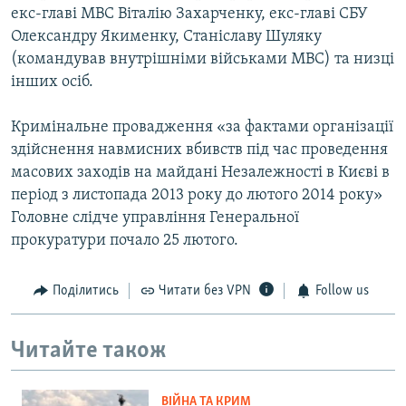
екс-главі МВС Віталію Захарченку, екс-главі СБУ
Олександру Якименку, Станіславу Шуляку
(командував внутрішніми військами МВС) та низці
інших осіб.
Кримінальне провадження «за фактами організації
здійснення навмисних вбивств під час проведення
масових заходів на майдані Незалежності в Києві в
період з листопада 2013 року до лютого 2014 року»
Головне слідче управління Генеральної
прокуратури почало 25 лютого.
Поділитись
Читати без VPN
Follow us
Читайте також
ВІЙНА ТА КРИМ