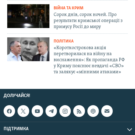
ВІЙНА ТА КРИМ
Сорок днів, сорок ночей. Про
результати кримської операції з
примусу Росії до миру
ПОЛІТИКА
«Короткострокова акція
перетворилася на війну на
виснаження»: Як пропаганда РФ
у Криму пояснює невдачі «СВО»
та залякує «мінними атаками»
ДОЛУЧАЙСЯ!
ПІДТРИМКА