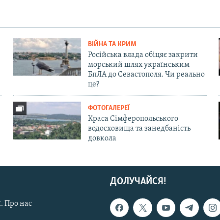
ВІЙНА ТА КРИМ
Російська влада обіцяє закрити
морський шлях українським
БпЛА до Севастополя. Чи реально
це?
ФОТОГАЛЕРЕЇ
Краса Сімферопольського
водосховища та занедбаність
довкола
ДОЛУЧАЙСЯ!
. Про нас