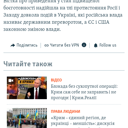
Вістка про приведення у стан підвищеної
боєготовності надійшла на тлі протистояння Росії і
Заходу довкола подій в Україні, які російська влада
називає державним переворотом, а ЄС і США
законною зміною влади.
Поділитись
Читати без VPN
Follow us
Читайте також
ВІДЕО
Блокада без сухопутної операції:
Крим сам себе не заправить і не
прогодує | Крим.Реалії
ПРАВА ЛЮДИНИ
«Крим – єдиний регіон, де
українці – меншість»: дискусія