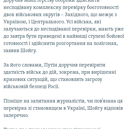
доручив Міністерству оборони здійснити
несподівану комплексну перевірку боєготовності
двох військових округів – Західного, що межує з
Україною, і Центрального. Усі війська, які
залучаються до несподіваної перевірки, мають уже
до завтра бути приведені в найвищі ступені бойової
готовності і здійснити розгортання на полігонах,
заявив Шойгу.
За його словами, Путін доручив перевірити
здатність військ до дій, зокрема, при вирішенні
кризових ситуацій, що становлять загрозу
військовій безпеці Росії.
Пізніше на запитання журналістів, чи пов’язана ця
перевірка зі становищем в Україні, Шойгу відповів
заперечно.