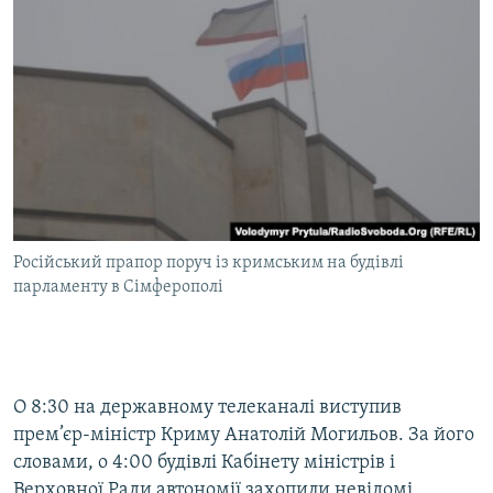
Російський прапор поруч із кримським на будівлі
парламенту в Сімферополі
О 8:30 на державному телеканалі виступив
прем’єр-міністр Криму Анатолій Могильов. За його
словами, о 4:00 будівлі Кабінету міністрів і
Верховної Ради автономії захопили невідомі