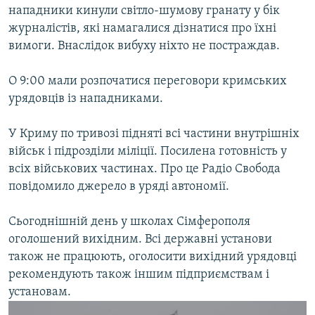
нападники кинули світло-шумову гранату у бік
журналістів, які намагалися дізнатися про їхні
вимоги. Внаслідок вибуху ніхто не постраждав.
О 9:00 мали розпочатися переговори кримських
урядовців із нападниками.
У Криму по тривозі підняті всі частини внутрішніх
військ і підрозділи міліції. Посилена готовність у
всіх військових частинах. Про це Радіо Свобода
повідомило джерело в уряді автономії.
Сьогоднішній день у школах Сімферополя
оголошений вихідним. Всі державні установи
також не працюють, оголосити вихідний урядовці
рекомендують також іншим підприємствам і
установам.