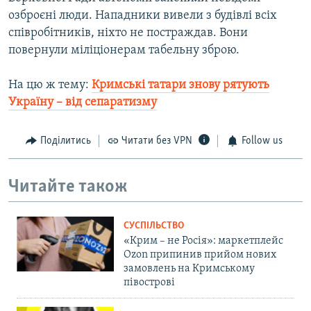
озброєні люди. Нападники вивели з будівлі всіх
співробітників, ніхто не постраждав. Вони
повернули міліціонерам табельну зброю.
На цю ж тему:
Кримські татари знову рятують
Україну – від сепаратизму
Поділитись
Читати без VPN
Follow us
Читайте також
СУСПІЛЬСТВО
«Крим – не Росія»: маркетплейс
Ozon припинив прийом нових
замовлень на Кримському
півострові