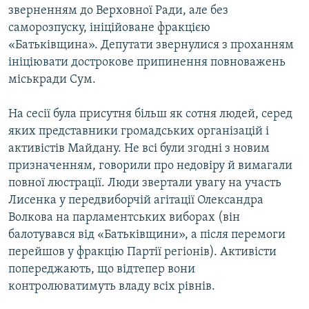
зверненням до Верховної Ради, але без
саморозпуску, ініційоване фракцією
«Батьківщина». Депутати звернулися з проханням
ініціювати дострокове припинення повноважень
міськради Сум.
На сесії була присутня більш як сотня людей, серед
яких представники громадських організацій і
активістів Майдану. Не всі були згодні з новим
призначенням, говорили про недовіру й вимагали
повної люстрації. Люди звертали увагу на участь
Лисенка у передвиборчій агітації Олександра
Волкова на парламентських виборах (він
балотувався від «Батьківщини», а після перемоги
перейшов у фракцію Партії регіонів). Активісти
попереджають, що відтепер вони
контролюватимуть владу всіх рівнів.