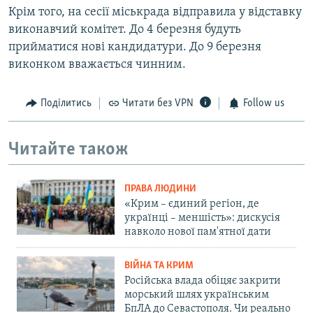
Крім того, на сесії міськрада відправила у відставку
виконавчий комітет. До 4 березня будуть
прийматися нові кандидатури. До 9 березня
виконком вважається чинним.
Поділитись
Читати без VPN
Follow us
Читайте також
ПРАВА ЛЮДИНИ
«Крим – єдиний регіон, де
українці – меншість»: дискусія
навколо нової пам'ятної дати
ВІЙНА ТА КРИМ
Російська влада обіцяє закрити
морський шлях українським
БпЛА до Севастополя. Чи реально