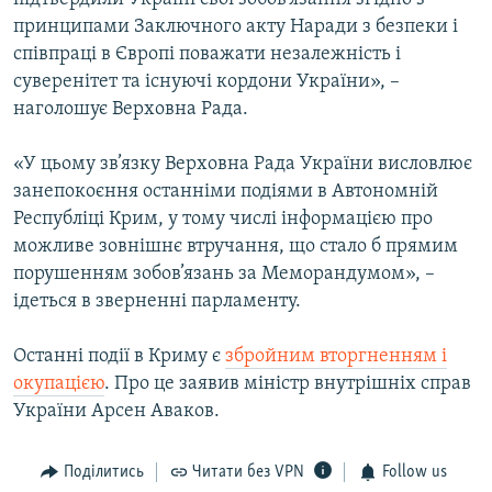
принципами Заключного акту Наради з безпеки і
співпраці в Європі поважати незалежність і
суверенітет та існуючі кордони України», –
наголошує Верховна Рада.
«У цьому зв’язку Верховна Рада України висловлює
занепокоєння останніми подіями в Автономній
Республіці Крим, у тому числі інформацією про
можливе зовнішнє втручання, що стало б прямим
порушенням зобов’язань за Меморандумом», –
ідеться в зверненні парламенту.
Останні події в Криму є
збройним вторгненням і
окупацією
. Про це заявив міністр внутрішніх справ
України Арсен Аваков.
Поділитись
Читати без VPN
Follow us