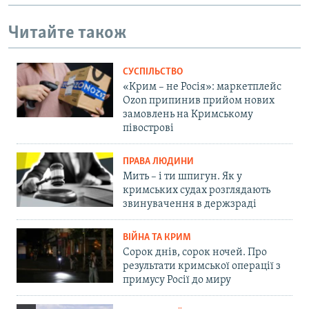
Читайте також
СУСПІЛЬСТВО
«Крим – не Росія»: маркетплейс
Ozon припинив прийом нових
замовлень на Кримському
півострові
ПРАВА ЛЮДИНИ
Мить – і ти шпигун. Як у
кримських судах розглядають
звинувачення в держзраді
ВІЙНА ТА КРИМ
Сорок днів, сорок ночей. Про
результати кримської операції з
примусу Росії до миру