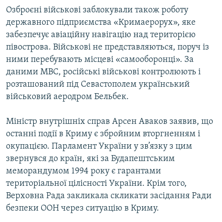
Озброєні військові заблокували також роботу
державного підприємства «Кримаерорух», яке
забезпечує авіаційну навігацію над територією
півострова. Військові не представляються, поруч із
ними перебувають місцеві «самооборонці». За
даними МВС, російські військові контролюють і
розташований під Севастополем український
військовий аеродром Бельбек.
Міністр внутрішніх справ Арсен Аваков заявив, що
останні події в Криму є збройним вторгненням і
окупацією. Парламент України у зв’язку з цим
звернувся до країн, які за Будапештським
меморандумом 1994 року є гарантами
територіальної цілісності України. Крім того,
Верховна Рада закликала скликати засідання Ради
безпеки ООН через ситуацію в Криму.