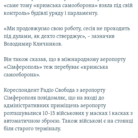
«саме тому «кримська самооборона» взяла під свій
контроль» будівлі уряду і парламенту.
«Ми продовжуємо свою роботу, сесія не проходить
під дулами, як дехто стверджує», – зазначив
Володимир Кличников.
Він також сказав, що в міжнародному аеропорту
«Сімферополь» теж перебуває «кримська
самооборона».
Кореспондент Радіо Свобода з аеропорту
Сімферополя повідомляє, що на вході до
адміністративних приміщень аеропорту
розташувалися 10-15 військових у масках і касках з
автоматичною зброєю. Також військові є на стоянці
біля старого терміналу.