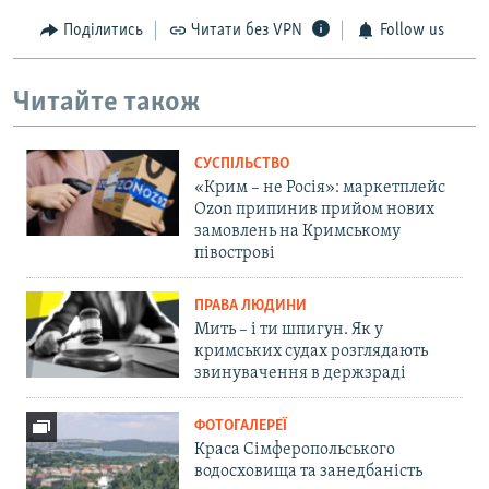
Поділитись
Читати без VPN
Follow us
Читайте також
СУСПІЛЬСТВО
«Крим – не Росія»: маркетплейс
Ozon припинив прийом нових
замовлень на Кримському
півострові
ПРАВА ЛЮДИНИ
Мить – і ти шпигун. Як у
кримських судах розглядають
звинувачення в держзраді
ФОТОГАЛЕРЕЇ
Краса Сімферопольського
водосховища та занедбаність