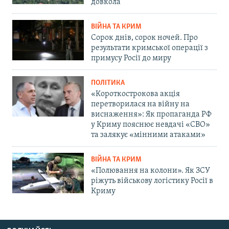
довкола
ВІЙНА ТА КРИМ
Сорок днів, сорок ночей. Про
результати кримської операції з
примусу Росії до миру
ПОЛІТИКА
«Короткострокова акція
перетворилася на війну на
виснаження»: Як пропаганда РФ
у Криму пояснює невдачі «СВО»
та залякує «мінними атаками»
ВІЙНА ТА КРИМ
«Полювання на колони». Як ЗСУ
ріжуть військову логістику Росії в
Криму