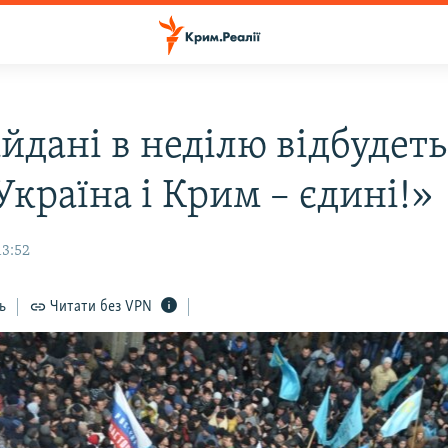
йдані в неділю відбудеть
Україна і Крим – єдині!»
13:52
ь
Читати без VPN