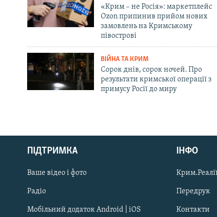
«Крим – не Росія»: маркетплейс
Ozon припинив прийом нових
замовлень на Кримському
півострові
ВІЙНА ТА КРИМ
Сорок днів, сорок ночей. Про
результати кримської операції з
примусу Росії до миру
Русский
ПІДТРИМКА
ІНФО
Qırımtatar
Ваше відео і фото
Крим.Реалії
ДОЛУЧАЙСЯ!
Радіо
Передрук
Мобільний додаток Android | iOS
Контакти