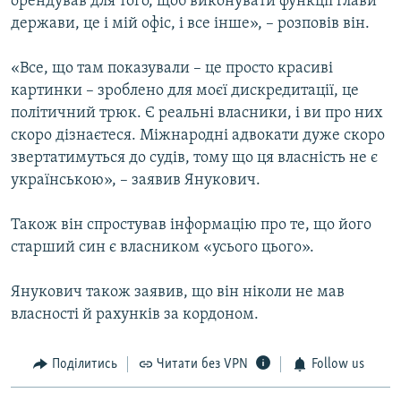
орендував для того, щоб виконувати функції глави
держави, це і мій офіс, і все інше», – розповів він.
«Все, що там показували – це просто красиві
картинки – зроблено для моєї дискредитації, це
політичний трюк. Є реальні власники, і ви про них
скоро дізнаєтеся. Міжнародні адвокати дуже скоро
звертатимуться до судів, тому що ця власність не є
українською», – заявив Янукович.
Також він спростував інформацію про те, що його
старший син є власником «усього цього».
Янукович також заявив, що він ніколи не мав
власності й рахунків за кордоном.
Поділитись
Читати без VPN
Follow us