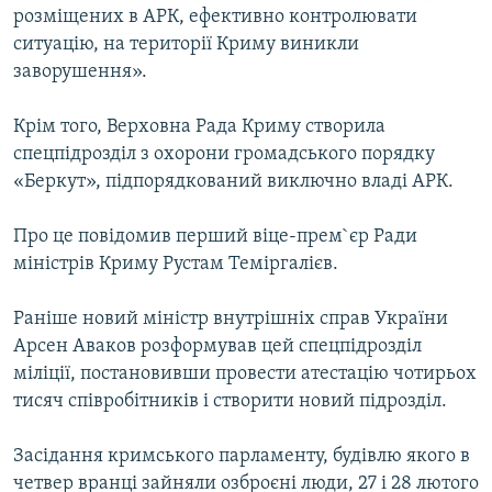
розміщених в АРК, ефективно контролювати
ситуацію, на території Криму виникли
заворушення».
Крім того, Верховна Рада Криму створила
спецпідрозділ з охорони громадського порядку
«Беркут», підпорядкований виключно владі АРК.
Про це повідомив перший віце-прем`єр Ради
міністрів Криму Рустам Теміргалієв.
Раніше новий міністр внутрішніх справ України
Арсен Аваков розформував цей спецпідрозділ
міліції, постановивши провести атестацію чотирьох
тисяч співробітників і створити новий підрозділ.
Засідання кримського парламенту, будівлю якого в
четвер вранці зайняли озброєні люди, 27 і 28 лютого