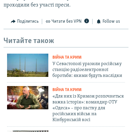
проходили без участі преси.
Поділитись
Читати без VPN
Follow us
Читайте також
ВІЙНА ТА КРИМ
У Севастополі уразили російську
станцію радіоелектронної
боротьби: якими будуть наслідки
ВІЙНА ТА КРИМ
«Для них із Кримом розпочнеться
важка історія»: командир ОТУ
«Одеса» – про пастку для
російських військ на
Кінбурнській косі