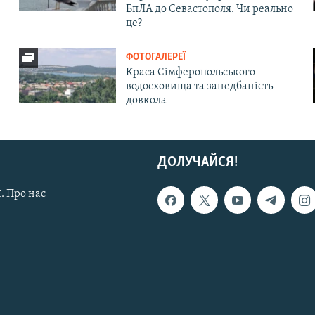
БпЛА до Севастополя. Чи реально
це?
ФОТОГАЛЕРЕЇ
Краса Сімферопольського
водосховища та занедбаність
довкола
ДОЛУЧАЙСЯ!
. Про нас