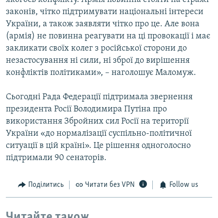
законів, чітко підтримувати національні інтереси
України, а також заявляти чітко про це. Але вона
(армія) не повинна реагувати на ці провокації і має
закликати своїх колег з російської сторони до
незастосування ні сили, ні зброї до вирішення
конфліктів політиками», – наголошує Маломуж.
Сьогодні Рада Федерації підтримала звернення
президента Росії Володимира Путіна про
використання Збройних сил Росії на території
України «до нормалізації суспільно-політичної
ситуації в цій країні». Це рішення одноголосно
підтримали 90 сенаторів.
Поділитись
Читати без VPN
Follow us
Читайте також