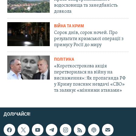
водосховища та занедбаність
довкола
ВІЙНА ТА КРИМ
Сорок днів, сорок ночей. Про
результати кримської операції з
примусу Росії до миру
ПОЛІТИКА
«Короткострокова акція
перетворилася на війну на
виснаження»: Як пропаганда РФ
у Криму пояснює невдачі «СВО»
та залякує «мінними атаками»
ДОЛУЧАЙСЯ!