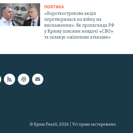
ПОЛІТИКА
«Короткострокова акція
перетворилася на війну на
виснаження»: Як пропаганда РФ
у Криму пояснює невдачі «СВО»
та залякує «мінними атаками»
© Крим.Реалії, 2026 | Усі права застережено.