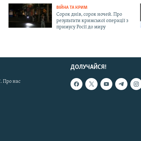
ВІЙНА ТА КРИМ
Сорок днів, сорок ночей. Про
результати кримської операції з
примусу Росії до миру
ДОЛУЧАЙСЯ!
. Про нас