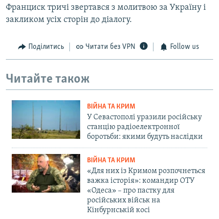
Франциск тричі звертався з молитвою за Україну і
закликом усіх сторін до діалогу.
Поділитись
Читати без VPN
Follow us
Читайте також
ВІЙНА ТА КРИМ
У Севастополі уразили російську
станцію радіоелектронної
боротьби: якими будуть наслідки
ВІЙНА ТА КРИМ
«Для них із Кримом розпочнеться
важка історія»: командир ОТУ
«Одеса» – про пастку для
російських військ на
Кінбурнській косі