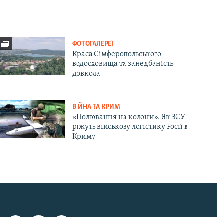
ФОТОГАЛЕРЕЇ
Краса Сімферопольського
водосховища та занедбаність
довкола
ВІЙНА ТА КРИМ
«Полювання на колони». Як ЗСУ
ріжуть військову логістику Росії в
Криму