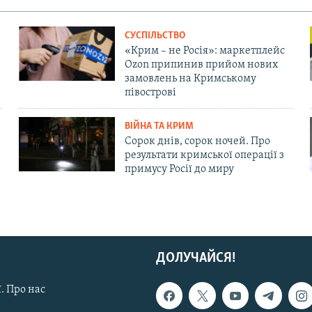
СУСПІЛЬСТВО
«Крим – не Росія»: маркетплейс
Ozon припинив прийом нових
замовлень на Кримському
півострові
ВІЙНА ТА КРИМ
Сорок днів, сорок ночей. Про
результати кримської операції з
примусу Росії до миру
ДОЛУЧАЙСЯ!
. Про нас