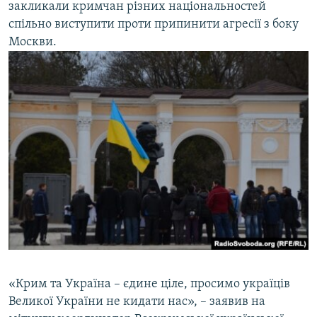
закликали кримчан різних національностей
спільно виступити проти припинити агресії з боку
Москви.
«Крим та Україна – єдине ціле, просимо україців
Великої України не кидати нас», – заявив на