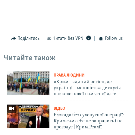
Поділитись
Читати без VPN
Follow us
Читайте також
ПРАВА ЛЮДИНИ
«Крим – єдиний регіон, де
українці – меншість»: дискусія
навколо нової пам'ятної дати
ВІДЕО
Блокада без сухопутної операції:
Крим сам себе не заправить і не
прогодує | Крим.Реалії